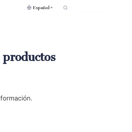
Español
Contáctenos
 productos
nformación.