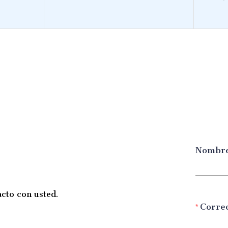
Nombr
cto con usted.
Corre