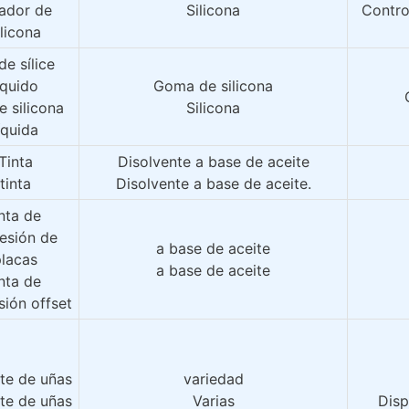
ador de 
Silicona
Control
ilicona
de sílice 
íquido
Goma de silicona
e silicona 
Silicona
íquida
Tinta
Disolvente a base de aceite
tinta
Disolvente a base de aceite.
nta de 
esión de 
a base de aceite
placas
a base de aceite
nta de 
sión offset
te de uñas
variedad
te de uñas
Varias
Disp