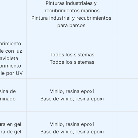
Pinturas industriales y 
recubrimientos marinos
Pintura industrial y recubrimientos 
para barcos.
rimiento 
e con luz 
Todos los sistemas
ravioleta
Todos los sistemas
rimiento 
ble por UV
ina de 
Vinilo, resina epoxi
minado
Base de vinilo, resina epoxi
ura en gel
Vinilo, resina epoxi
ura de gel
Base de vinilo, resina epoxi