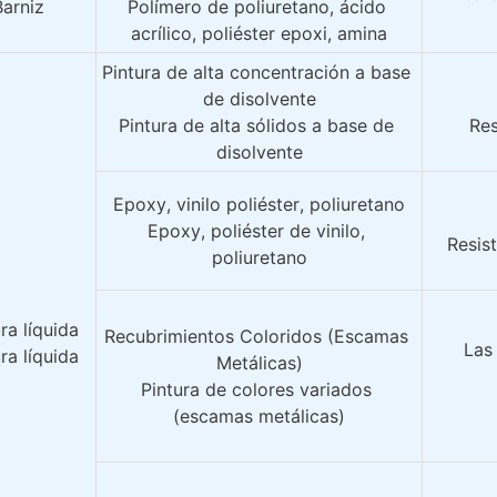
Barniz
Polímero de poliuretano, ácido 
acrílico, poliéster epoxi, amina
Pintura de alta concentración a base 
de disolvente
Pintura de alta sólidos a base de 
Res
disolvente
Epoxy, vinilo poliéster, poliuretano
Epoxy, poliéster de vinilo, 
Resist
poliuretano
ra líquida
Recubrimientos Coloridos (Escamas 
Las 
ra líquida
Metálicas)
Pintura de colores variados 
(escamas metálicas)