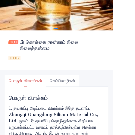
பீர் கொள்கை நான்காம் நிலை
நிலைத்தன்மை
FOB
பொருள் விவரங்கள்
செம்மொழிகள்
பொருள் விளக்கம்
1. தயாரிப்பு அடிப்படை விளக்கம் இந்த தயாரிப்பு, Zhongqi Guangdong Silicon Material Co., Ltd. மூலம் பீர் தயாரிப்பு தொழிலுக்காக சிறப்பாக உருவாக்கப்பட்ட உணவுப் தரத்திற்கேற்புள்ள சிலிக்கா உறிஞ்சுபொருள் ஆகும். இதன் மைய கூறு உயர் தூய்மையான அமோர்பஸ் சிலிக்கா ஆகும், இது ஒரு சிறப்பு தயாரிப்பு செயல்முறையின் மூலம் ஒரு கிணறு நெட்வொர்க் அமைப்பை உருவாக்குகிறது, அதில் மிகப்பெரிய குறிப்பிட்ட மேற்பரப்பளவு (≥600㎡/g) மற்றும் சிறந்த கிணறு அளவீட்டு செயல்திறனை கொண்டுள்ளது. பீர் தயாரிப்புக்கான ஒரு குறிப்பிட்ட உறிஞ்சுபொருளாக, தயாரிப்பு GB 25576-2020 தேசிய உணவுப் பாதுகாப்பு தரத்திற்கேற்ப உணவுப் சேர்க்கைகள் - சிலிக்கா மற்றும் FDA மற்றும் EU இன் தொடர்புடைய உணவுப் தொடர்பு தேவைகளை பின்பற்றுகிறது. இது கனிம உலோக மீதிகள் மற்றும் விசித்திர வாசனைகள் இல்லாமல், பீரில் உள்ள புரதங்கள், கொல்லாயிடல் துகள்கள் மற்றும் பாலிபெனோல்களை திறம்பட உறிஞ்ச முடியும், இதனால் பீரின் அசல் சுவை மற்றும் ஊட்டச்சத்து கூறுகளை பாதிக்காமல், பீர் தரத்தை மேம்படுத்துவதற்கான ஒரு மைய துணை பொருளாக மாறுகிறது. இந்த தயாரிப்புக்கு முக்கியமான மைய நன்மைகள் உள்ளன: முதலில், உயர் உறிஞ்சும் திறன், இது தனது சொந்த எடைக்கு ஒப்பான இலக்கு மாசுபடிகளை 15%-20% வரை உறிஞ்ச முடியும்; இரண்டாவது, சிறந்த பரவல் திறன், இது பீர் அமைப்பில் விரைவாக மற்றும் சமமாக பரவ முடியும், உள்ளூர் உறிஞ்சல் குறைவாக இருக்காமல்; மூன்றாவது, வலுவான நிலைத்தன்மை, இது பீர் தயாரிப்பின் அமில-அடிப்படையிலான சூழல் மற்றும் வெப்பநிலை வரம்பில் (0-80℃) நிலையான செயல்திறனை பராமரிக்கிறது, கரைப்பு அல்லது அழுகியதற்கான ஆபத்து இல்லாமல். 2. பயன்பாட்டு வழிமுறைகள் 1. மைய பயன்பாட்டு சூழ்நிலைகள் இந்த தயாரிப்பு பல்வேறு பீர் தயாரிப்பு செயல்முறைகளில் பரவலாக பயன்படுகிறது, மைய பயன்பாடுகள் இரண்டு முக்கிய இணைப்புகளை மையமாகக் கொண்டுள்ளன: முதலில், பீர் தெளிவாக்கம் மற்றும் உறிஞ்சல். இது கெட்டுப்பட்ட பிறகு மற்றும் வடிகட்டுவதற்கு முன்பு சேர்க்கப்படுகிறது. வெப்பம்-கூட்டமாக்கக்கூடிய புரதங்கள், குளிர்-மூடுபொருட்கள் மற்றும் பீரில் உள்ள கொல்லாயிடல் துகள்களை உறிஞ்சுவதன் மூலம், இது பீரின் மங்கல்தன்மையை திறம்பட குறைக்கிறது, மது உடலின் தெளிவும் மிளிரும் தன்மையும் மேம்படுத்துகிறது, இதனால் மது உடல் தெளிவான மற்றும் பிரகாசமானதாக மாறுகிறது; இரண்டாவது, பீர் நிலைத்தன்மை மேம்பாடு. பீர் சேமிப்பின் போது ஏற்படும் உயிரியல் அல்லாத மங்கல்தன்மை பிரச்சினையை நோக்கி, தயாரிப்பு குறிப்பாக பாலிபெனோல்-புரதக் கூட்டமைப்புகளை உறிஞ்ச முடியும், பீரின் காலாவதியான காலத்தை 6-12 மாதங்களுக்கு நீட்டிக்கிறது. இது கைவினை பீர், டிராஃப்ட் பீர் மற்றும் பிற வகைகளுக்கு மிகவும் பொருத்தமானது. 2. குறிப்பிட்ட பயன்பாட்டு முறைகள் பரிந்துரைக்கப்பட்ட அளவு 0.1-0.5g/L (பீர் வொர்டின் மங்கல்தன்மைக்கு ஏற்ப சரிசெய்யப்பட்டது). பயன்படுத்தும் போது, முதலில் தயாரிப்பை 5-10 மடங்கு சுத்தமான நீர் அல்லது பீர் வொர்டுடன் கலக்கவும், சமமாக கலக்கவும் மற்றும் பீர் அமைப்பில் சேர்க்கவும். அறை வெப்பநிலையில் 15-20 நிமிடங்கள் கலக்கவும், 30 நிமிடங்கள் நிறுத்தவும், பிறகு வழக்கமான வடிகட்டலைச் செய்யவும். இந்த தயாரிப்பு பெரிய பீர் தொழிற்சாலைகளின் தொடர்ச்சியான உற்பத்தி வரிசைகளுக்கும், சிறிய கைவினை பீர் தொழிற்சாலைகளின் தொகுதி உற்பத்திக்கும் பொருத்தமாக உள்ளது. சேர்க்கும் முறையை உற்பத்தி அளவுக்கு ஏற்ப சரிசெய்யலாம், மேலும் இது தானாக உணவு வழங்கும் உபகரணங்களின் அடிப்படையை ஆதரிக்கிறது. 3. பொருந்தக்கூடிய பீர் வகைகள் இது மஞ்சள் பீர், கறுப்பு பீர், ஸ்டவுட், கோதுமை பீர், லாகர் மற்றும் ஏல் போன்ற பல்வேறு பீர்களின் உற்பத்தியில் பரவலாகப் பயன்படுத்தப்படலாம். குறிப்பாக கைவினை பீரின் தரத்தை மேம்படுத்துவதில், இது சிறந்த செயல்திறனை வெளிப்படுத்துகிறது, இதனால் கைவினை பீரின் தனித்துவமான சுவையை திறம்பட பாதுகாக்க while while while while while while while while while while while while while while while while while while while while while while while while while while while while while while while while while while while while while while while while while while while while while while while while while while while while while while while while while while while while while while while while while while while while while while while while while while while while while while while while while while while while while while while while while while while while while while while while while while while while while while while while while while while while while while while while while while while while while while while while while while while while while while while while while while while while while while while while while while while while while while while while while while while while while while while while while while while while while while while while while while while while while while while while while while while while while while while while while while while while while while while while while while while while while while while while while while while while while while while while while while while while while while while while while while while while while while while while while while while while while while while while while while while while while while while while while while while while while while while while while while while while while while while while while while while while while while while while while while while while while while while while while while while while while while while while while while while while while while while while while while while while while while while while while while while while while while while while while while while while while while while while while while while while while while while while while while while while while while while while while while while while while while while while while while while while while while while while while while while while while while while while while while while while while while while while while while while while while while while while while while while while while while while while while while while while while while while while while while while while while while while while while while while while while while while while while while while while while while while while while while while while while while while while while while while while while while while while while while while while while while while while while while while while while while while while while while while while while while while while while while while while while while while while while while while while while while while while while while while while while while while while while while while while while while while while while while while while while while while while while while while while while while while while while while while while while while while while while while while while while while while while while while while while while while while while while while while while while while while while while while while while while while while while while while while while while while while while while while while while while while while while while while while while while while while while while while while while while while while while while while while while while while while while while while while while while while while while while while while while while while while while while while while while while while while while while while while while while while while while while while while while while while while while while while while while while while while while while while while while while while while while while while while while while while while while while while while while while while while while while while while while while while while while while while while while while while while while while while while while while while while while while while while while while while while while while while while while while while while while while while while while while while while while while while while while while while while while while while while while while while while while while while while while while while while while while while while while while while while while while while while while while while while while while while while while while while while while while while while while while while while while while while while while while while while while while while while while while while while while while while while while while while while while while while while while while while while while while while while while while while while while while while while while while while while while while while while while while while while while while while while while while while while while while while while while while while while while while while while while while while while while while while while while while while while while while while while while while while while while while while while while while while while while while while while while while while while while while while while while while while while while while while while while while while while while while while while while while while while while while while while while while while while while while while while while while while while while while while while while while while while while while while while while while while while while while while while while while while while while while while while while while while while while while while while while while while while while while while while while while while while while while while while while while while while while while while while while while while while while while while while while while while while while while while while while while while while while while while while while while while while while while while while while while while while while while while while while while while while while while while while while while while while while while while while while while while while while while while while while while while while while while while while while while while while while while while while while while while while while while while while while while while while while while while while while while while while while while while while while while while while while while while while while while while while while while while while while while while while while while while while while while while while while while while while while while while while while while while while while while while while while while while while while while while while while while w