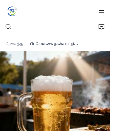
அனைத்து
பீர் கொள்கை நான்காம் நிலை நிலைத்தன்மை
வீடு
தயாரிப்புகள்
செய்திகள்
அனைத்து சிலிக்கா
எங்களைப் பற்றி