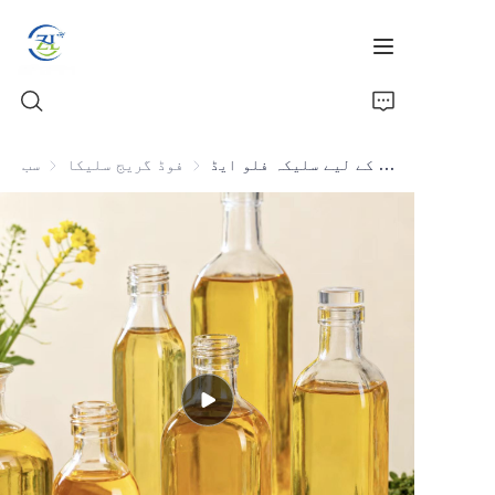
سبزیوں کے تیل کے لیے سلیکہ فلو ایڈ
فوڈ گریج سلیکا
فوڈ گریج سلیکا
سب
گھر
مصنوعات
خبریں
تمام سلکا
ہمارے بارے میں