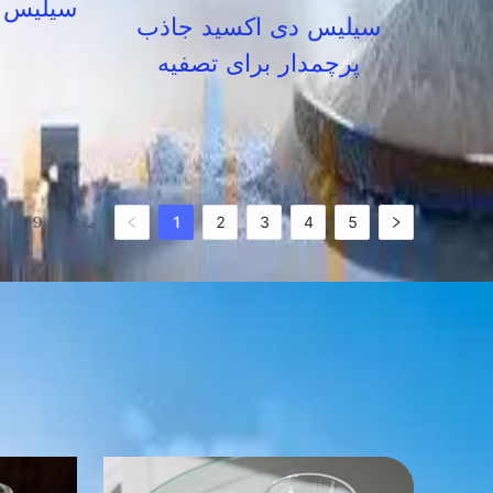
سیلیس د
سیلیس دی اکسید جاذب
پرچمدار برای تصفیه
5
4
3
2
1
مجموعاً 19 ورودی داده