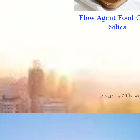
Flow Agent Food 
Silica
عاً 75 ورودی داده