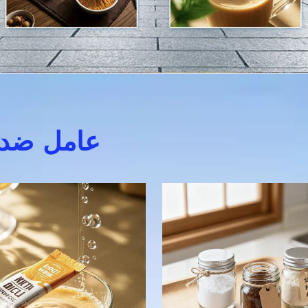
عامل ضد 