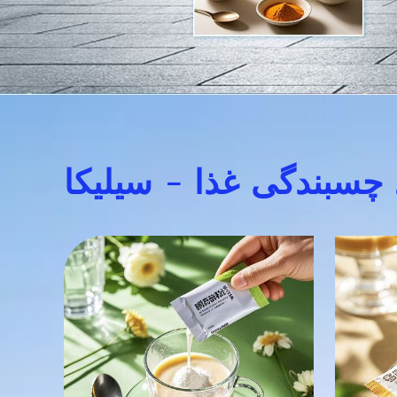
چسبندگی غذا - سیلیکا