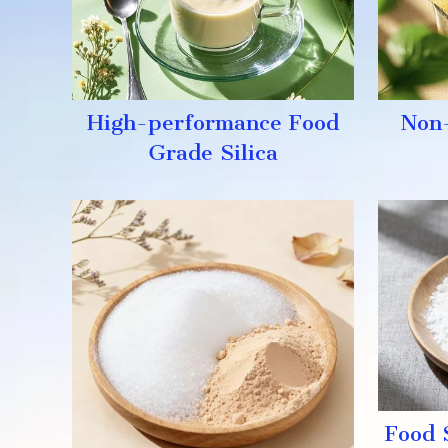
High-performance Food
Non-
Grade Silica
Food 