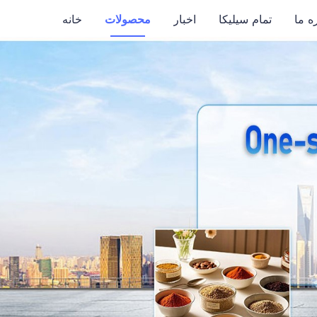
ه ما
تمام سیلیکا
اخبار
محصولات
خانه