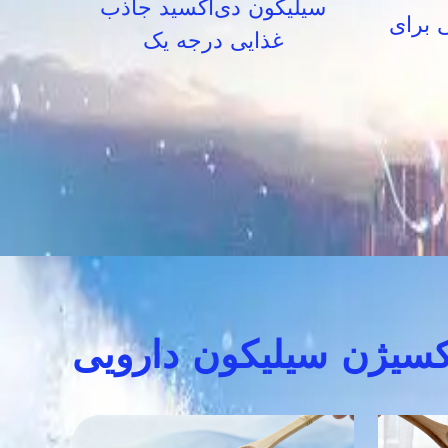
سیلیکون دی‌اکسید جاذب
 برای
غذایی درجه یک
کسیژن سیلیکون دارویی