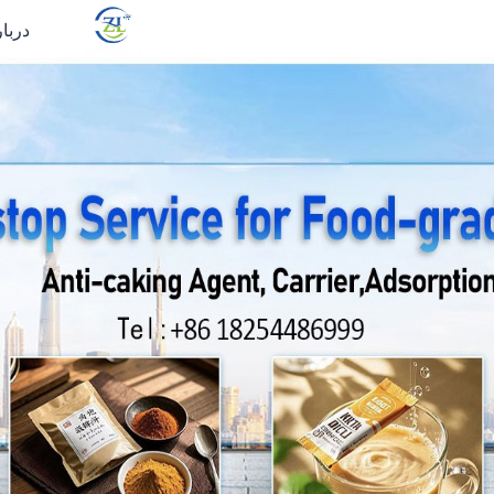
دربار