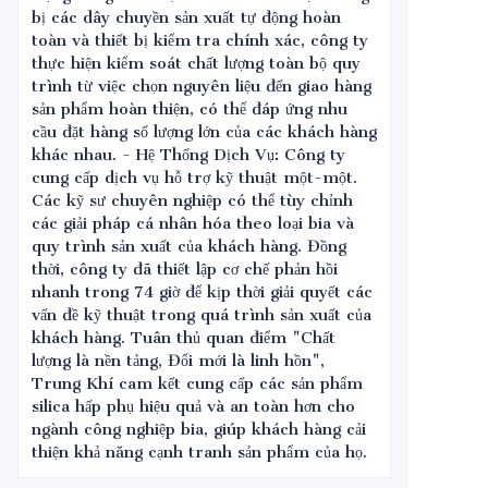
bị các dây chuyền sản xuất tự động hoàn
toàn và thiết bị kiểm tra chính xác, công ty
thực hiện kiểm soát chất lượng toàn bộ quy
trình từ việc chọn nguyên liệu đến giao hàng
sản phẩm hoàn thiện, có thể đáp ứng nhu
cầu đặt hàng số lượng lớn của các khách hàng
khác nhau. - Hệ Thống Dịch Vụ: Công ty
cung cấp dịch vụ hỗ trợ kỹ thuật một-một.
Các kỹ sư chuyên nghiệp có thể tùy chỉnh
các giải pháp cá nhân hóa theo loại bia và
quy trình sản xuất của khách hàng. Đồng
thời, công ty đã thiết lập cơ chế phản hồi
nhanh trong 74 giờ để kịp thời giải quyết các
vấn đề kỹ thuật trong quá trình sản xuất của
khách hàng. Tuân thủ quan điểm "Chất
lượng là nền tảng, Đổi mới là linh hồn",
Trung Khí cam kết cung cấp các sản phẩm
silica hấp phụ hiệu quả và an toàn hơn cho
ngành công nghiệp bia, giúp khách hàng cải
thiện khả năng cạnh tranh sản phẩm của họ.