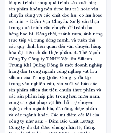
lý quy trình trong quá trình sản xuất bia;
sản phẩm không nên được lưu trữ hoặc vận
chuyển cùng với các chất độc hại, có hại hoặc
có mùi. - Điểm Vận Chuyển: Xử lý cẩn thận
trong quá trình vận chuyển để tránh hư
hỏng bao bì. Đồng thời, tránh mưa, ánh nắng
trực tiếp và rung động mạnh, và tuân thủ
các quy định liên quan đến vận chuyển hàng
hóa đạt tiêu chuẩn thực phẩm. 4. Thế Mạnh
Công Ty Công ty TNHH Vật liệu Silicon
Trung Khí Quảng Đông là một doanh nghiệp
hàng đầu trong ngành công nghiệp vật liệu
silicon của Trung Quốc. Công ty đã tập
trung vào nghiên cứu, sản xuất và bán các
sản phẩm silica đạt tiêu chuẩn thực phẩm và
các sản phẩm hấp phụ trong hơn mười năm,
cung cấp giải pháp vật liệu hỗ trợ chuyên
nghiệp cho ngành bia, đồ uống, dược phẩm
và các ngành khác. Các ưu điểm cốt lõi của
công ty như sau: - Đảm Bảo Chất Lượng:
Công ty đã đạt được chứng nhận Hệ thống