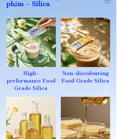
phẩm - Silica
High-
Non-discolouring
performance Food
Food Grade Silica
Grade Silica