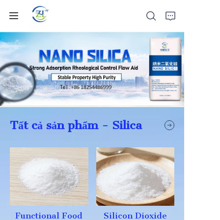
Trang chủ
Sản phẩm
Tất cả sản phẩm - Silica
Tin tức
Tất cả Silica
Về Chúng Tôi
Functional Food
Silicon Dioxide