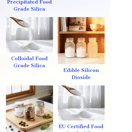
Precipitated Food
Grade Silica
Colloidal Food
Grade Silica
Edible Silicon
Dioxide
EU Certified Food