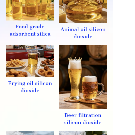
Food grade
Animal oil silicon
adsorbent silica
dioxide
Frying oil silicon
dioxide
Beer filtration
silicon dioxide